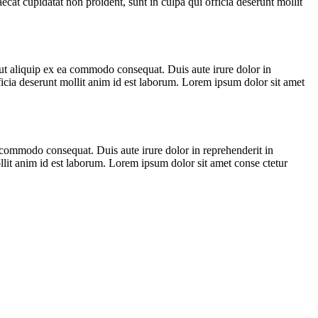
ecat cupidatat non proident, sunt in culpa qui officia deserunt mollit
ut aliquip ex ea commodo consequat. Duis aute irure dolor in
officia deserunt mollit anim id est laborum. Lorem ipsum dolor sit amet
 commodo consequat. Duis aute irure dolor in reprehenderit in
mollit anim id est laborum. Lorem ipsum dolor sit amet conse ctetur