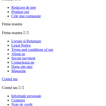
Reduceri de pret
Produse noi
Cele mai cumparate
Firma noastra
Firma noastra


Livrare si Returnare
Legal Notice
Terms and conditions of use
About us
Secure payment
Contacteaza-ne
Harta site-ului
Magazine
Contul tau
Contul tau


Informatii personale
Comenzi
Note de credit