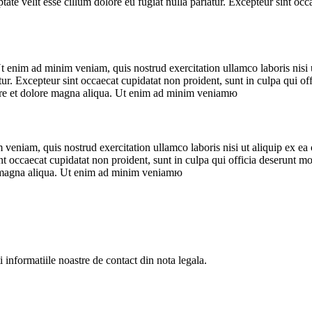
te velit esse cillum dolore eu fugiat nulla pariatur. Excepteur sint occa
t enim ad minim veniam, quis nostrud exercitation ullamco laboris nisi 
iatur. Excepteur sint occaecat cupidatat non proident, sunt in culpa qui 
abore et dolore magna aliqua. Ut enim ad minim veniamю
veniam, quis nostrud exercitation ullamco laboris nisi ut aliquip ex ea
sint occaecat cupidatat non proident, sunt in culpa qui officia deserunt 
re magna aliqua. Ut enim ad minim veniamю
informatiile noastre de contact din nota legala.