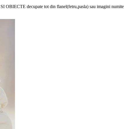
SI OBIECTE decupate tot din flanel(fetru,pasla) sau imagini numite