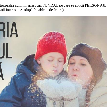
l(fetru,pasla) numit in acest caz FUNDAL pe care se aplică PERSONAJE 
 interesante. (după fr. tableau de feutre)