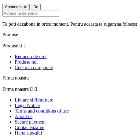
Te poti dezabona in orice moment. Pentru aceasta te rugam sa folosesti 
Produse
Produse


Reduceri de pret
Produse noi
Cele mai cumparate
Firma noastra
Firma noastra


Livrare si Returnare
Legal Notice
Terms and conditions of use
About us
Secure payment
Contacteaza-ne
Harta site-ului