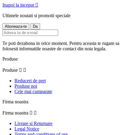
Inapoi la inceput

Ultimele noutati si promotii speciale
Te poti dezabona in orice moment. Pentru aceasta te rugam sa
folosesti informatiile noastre de contact din nota legala.
Produse
Produse


Reduceri de pret
Produse noi
Cele mai cumparate
Firma noastra
Firma noastra


Livrare si Returnare
Legal Notice
Terms and conditions of use