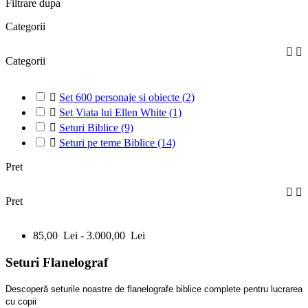
Filtrare dupa
Categorii


Categorii

Set 600 personaje si obiecte
(2)

Set Viata lui Ellen White
(1)

Seturi Biblice
(9)

Seturi pe teme Biblice
(14)
Pret


Pret
85,00 Lei - 3.000,00 Lei
Seturi Flanelograf
Descoperă seturile noastre de flanelografe biblice complete pentru lucrarea
cu copii