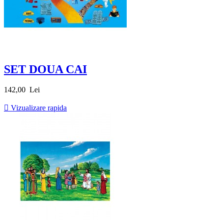
SET DOUA CAI
Pret
142,00 Lei

Vizualizare rapida