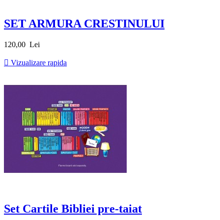
SET ARMURA CRESTINULUI
Pret
120,00 Lei

Vizualizare rapida
Set Cartile Bibliei pre-taiat