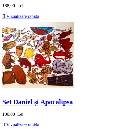
Pret
188,00 Lei

Vizualizare rapida
Set Daniel și Apocalipsa
Pret
100,00 Lei

Vizualizare rapida