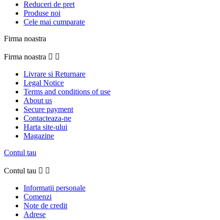
Reduceri de pret
Produse noi
Cele mai cumparate
Firma noastra
Firma noastra


Livrare si Returnare
Legal Notice
Terms and conditions of use
About us
Secure payment
Contacteaza-ne
Harta site-ului
Magazine
Contul tau
Contul tau


Informatii personale
Comenzi
Note de credit
Adrese