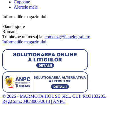
Cupoane
Alertele mele
Informatiile magazinului
Flanelografe
Romania
Trimite-ne un mesaj la:
comenzi@flanelografe.ro
Informatiile magazinului
© 2026 - MARMOTA HOUSE SRL. CUI: RO3133285,
Reg.Com.: J40/3006/2013 |
ANPC